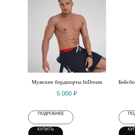
Мужские бордшорты InDream
Бейсб
5 000
₽
ПОДРОБНЕЕ
ПО
КУПИТЬ
КУ