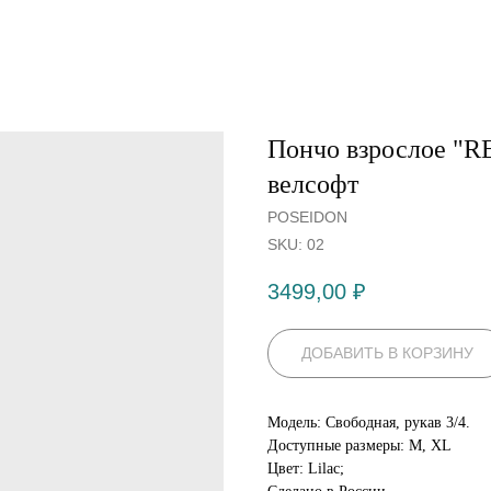
Пончо взрослое "
велсофт
POSEIDON
SKU:
02
3499,00
₽
ДОБАВИТЬ В КОРЗИНУ
Модель: Свободная, рукав 3/4.
Доступные размеры: M, XL
Цвет: Lilac;