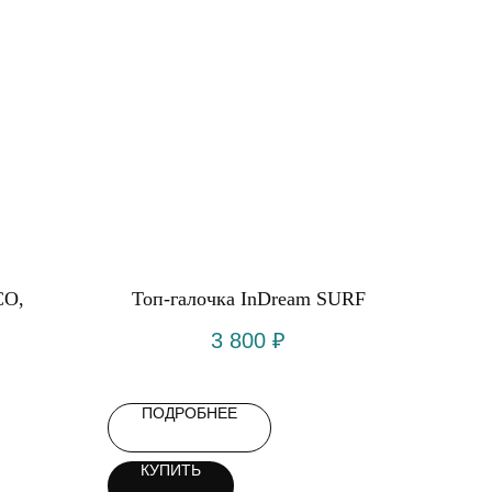
CO,
Топ-галочка InDream SURF
3 800
₽
ПОДРОБНЕЕ
КУПИТЬ