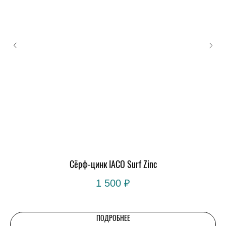
Сёрф-цинк IACO Surf Zinc
1 500
₽
ПОДРОБНЕЕ