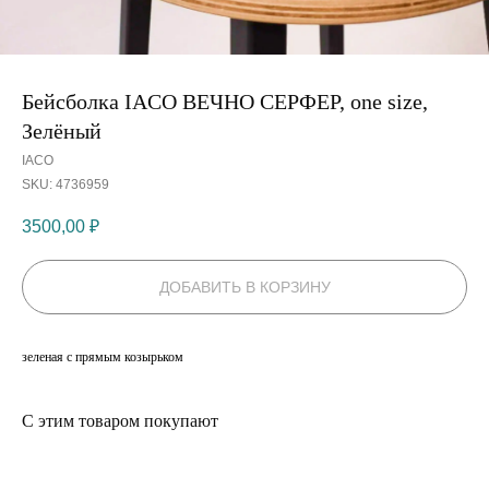
Бейсболка IACO ВЕЧНО СЕРФЕР, оne size,
Зелёный
IACO
SKU:
4736959
3500,00
₽
ДОБАВИТЬ В КОРЗИНУ
зеленая с прямым козырьком
С этим товаром покупают