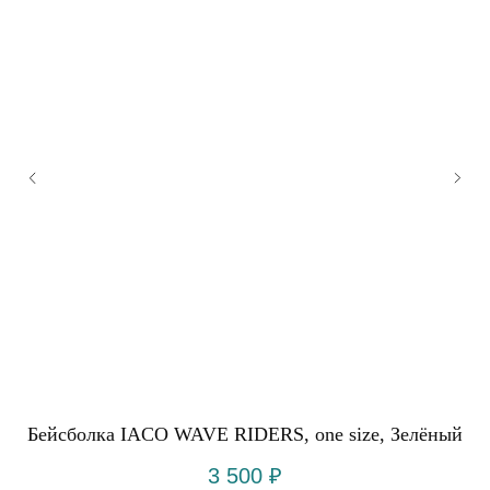
Y
Бейсболка IACO WAVE RIDERS, оne size, Зелёный
3 500
₽