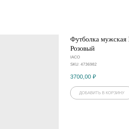
Футболка мужская 
Розовый
IACO
SKU:
4736982
3700,00
₽
ДОБАВИТЬ В КОРЗИНУ