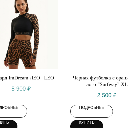
ард ImDream ЛЕО | LEO
Черная футболка с ора
лого “Surfway” XL
5 900
₽
2 500
₽
ДРОБНЕЕ
ПОДРОБНЕЕ
ПИТЬ
КУПИТЬ