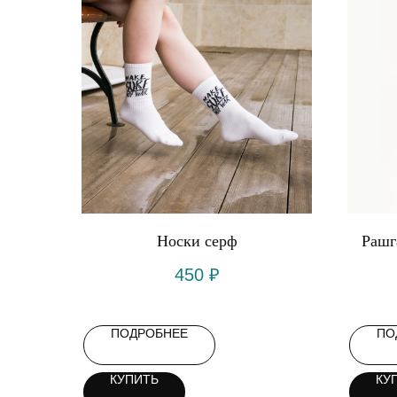
Носки серф
Рашг
450
₽
ПОДРОБНЕЕ
ПО
КУПИТЬ
КУ